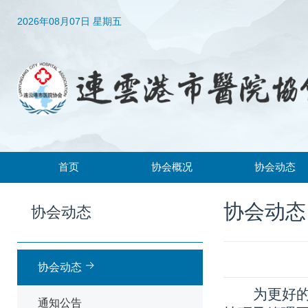
2026年08月07日 星期五
首页
协会概况
协会动态
协会简介
协会动态
协会动态
协会动态
协会章程
通知公告
领导机构
协会动态
组织架构
为更好
通知公告
常务理事、理事