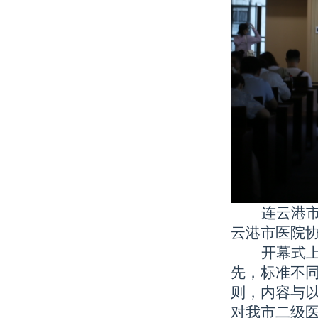
连云港
云港市医院
开幕式
先，标准不
则，内容与
对我市二级