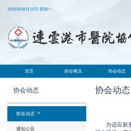
2026年08月10日 星期一
首页
协会概况
协会动态
协会简介
协会动态
协会动态
协会动态
协会章程
通知公告
领导机构
协会动态
组织架构
为适应新
通知公告
常务理事、理事