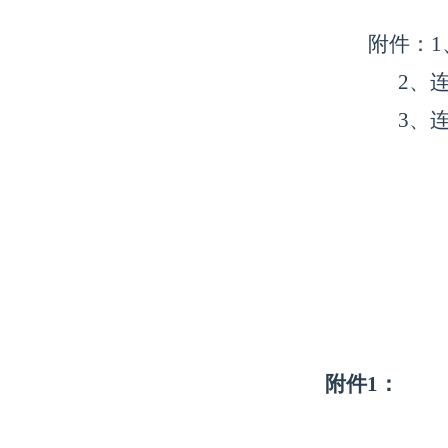
附件：
2、连
3、连
附件
1：