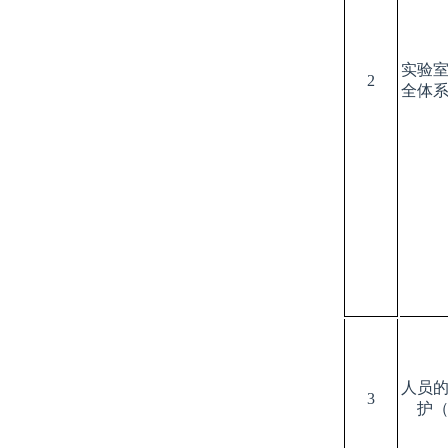
实验
2
全体系
人员
3
护（