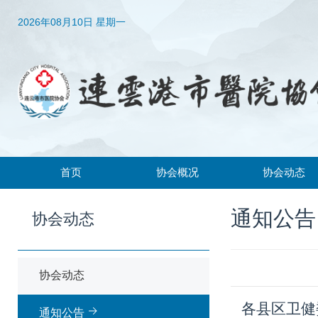
2026年08月10日 星期一
首页
协会概况
协会动态
协会简介
协会动态
通知公告
协会动态
协会章程
通知公告
领导机构
协会动态
组织架构
各县区卫健
通知公告
常务理事、理事