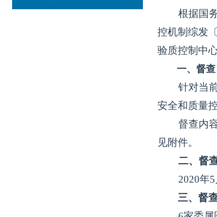
根据国
控机制综发
验质控制中
一、督查
针对当
安全和质量
督查内
见附件。
二、
督
2020年
三、督
6家委