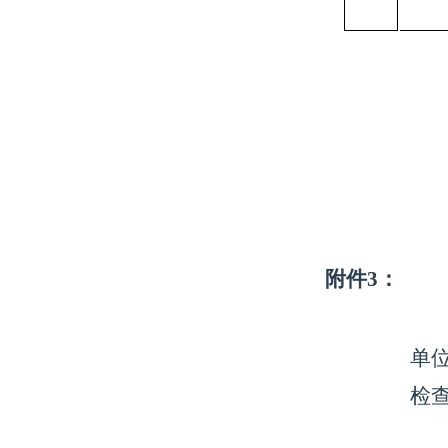
附件
3：
单
检