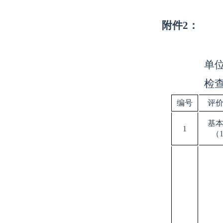
附件
2：
单
检
编号
评
基
1
（