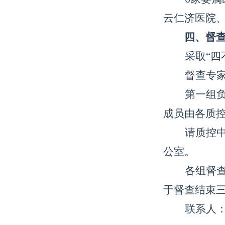
云仁济医院
四、督
采取
“
督查专
第一组
成员由各质
请质控
公室。
各组督
于督查结束
联系人